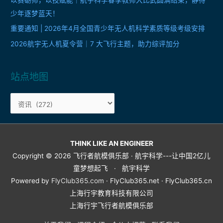
少年逐梦蓝天！
重要通知 | 2026年4月全国青少年无人机科学素质等级考级安排
2026航宇无人机夏令营｜7 大飞行主题，助力综评加分
站点地图
站
点
地
图
THINK LIKE AN ENGINEER
Copyright © 2026
飞行者航模俱乐部 · 航宇科学---让中国2亿儿
童梦想起飞
· 航宇科学
Powered by
FlyClub365.com
· FlyClub365.net · FlyClub365.cn
上海行宇教育科技有限公司
上海行宇飞行者航模俱乐部