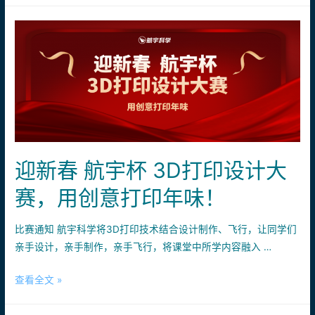
云
报
霄
名
｜
5
天
20
课
时，
从
迎新春 航宇杯 3D打印设计大
零
赛，用创意打印年味！
到
一
解
比赛通知 航宇科学将3D打印技术结合设计制作、飞行，让同学们
锁
亲手设计，亲手制作，亲手飞行，将课堂中所学内容融入 …
无
迎
查看全文 »
人
新
机
春