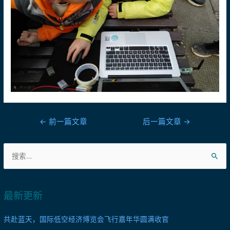
文
←
前一篇文章
后一篇文章
→
章
搜
导
索
航
：
最新更新
共赴蓝天，国际低空经济博览会飞行嘉年华圆满收官