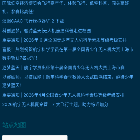
国际低空经济博览会飞行嘉年华，体验飞行，低空科普，闯关赢好
礼、参赛比高低！
汉鲲CAAC 飞行模拟器V1.2 下载
科创逐梦，驰骋蓝天|无人机志愿科普走进校园
重要通知 | 2026年 6 月全国青少年无人机科学素质等级考级安排
喜报！热烈祝贺航宇科学学员在第十届全国青少年无人机大赛上海市
赛中斩获7名冠军！
逐梦蓝天｜航宇学员出征第十届全国青少年无人机大赛上海市赛
以赛砺师，以技赋能｜航宇科学春季教师大比武圆满结束，静待少年
逐梦蓝天！
重要通知 | 2026年4月全国青少年无人机科学素质等级考级安排
2026航宇无人机夏令营｜7 大飞行主题，助力综评加分
站点地图
站