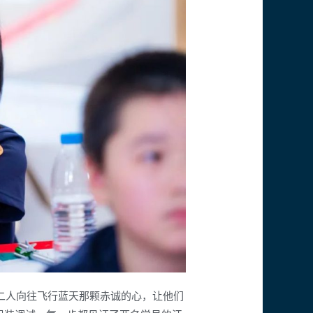
人向往飞行蓝天那颗赤诚的心，让他们