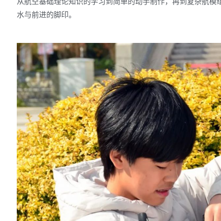
从航空基础理论知识的学习到简单的动手制作，再到复杂航模
水与前进的脚印。