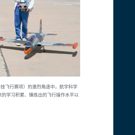
特技飞行赛项）的激烈角逐中，航宇科学
来的学习积累、锤炼出的飞行操作水平以