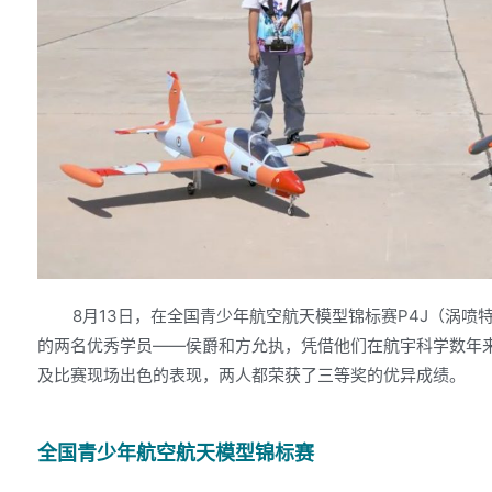
8月13日，在全国青少年航空航天模型锦标赛P4J（涡喷
的两名优秀学员——侯爵和方允执，凭借他们在航宇科学数年
及比赛现场出色的表现，两人都荣获了三等奖的优异成绩。
全国青少年航空航天模型锦标赛