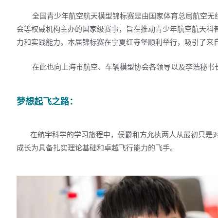
全国青少年航空航天模型锦标赛是由国家体育总局航空无线
会等权威机构主办的国家级赛事，旨在推动青少年航空航天科
力和实践能力。本届锦标赛在宁夏红寺堡顺利举行，吸引了来
在此也向上海市航空、车辆模型协会各领导以及李浩秘书
梦想起飞之路：
在航宇科学的学习旅程中，侯爵和方允执两人从最初只是对
成长为具备扎实理论基础和卓越飞行能力的飞手。