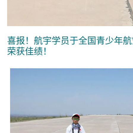
喜报！航宇学员于全国青少年航
荣获佳绩！