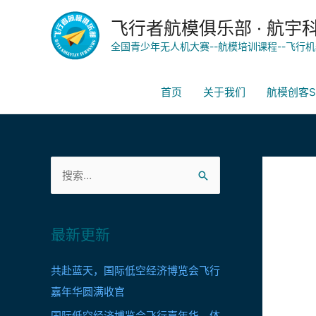
飞行者航模俱乐部 · 航宇
全国青少年无人机大赛--航模培训课程--飞行机
首页
关于我们
航模创客S
最新更新
共赴蓝天，国际低空经济博览会飞行
嘉年华圆满收官
国际低空经济博览会飞行嘉年华，体