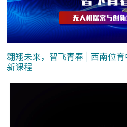
翱翔未来，智飞青春 | 西南位
新课程