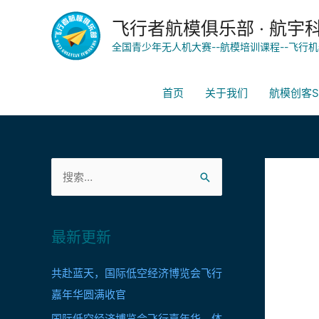
飞行者航模俱乐部 · 航宇
全国青少年无人机大赛--航模培训课程--飞行机
首页
关于我们
航模创客S
最新更新
共赴蓝天，国际低空经济博览会飞行
嘉年华圆满收官
国际低空经济博览会飞行嘉年华，体