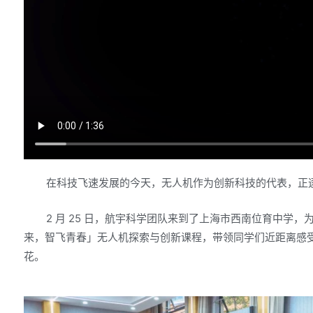
在科技飞速发展的今天，无人机作为创新科技的代表，正逐
2 月 25 日，航宇科学团队来到了上海市西南位育中学，
来，智飞青春」无人机探索与创新课程，带领同学们近距离感受
花。