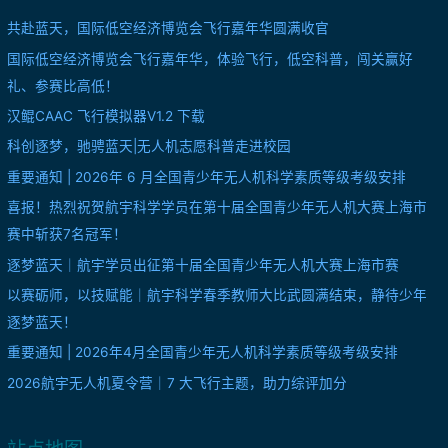
共赴蓝天，国际低空经济博览会飞行嘉年华圆满收官
国际低空经济博览会飞行嘉年华，体验飞行，低空科普，闯关赢好
礼、参赛比高低！
汉鲲CAAC 飞行模拟器V1.2 下载
科创逐梦，驰骋蓝天|无人机志愿科普走进校园
重要通知 | 2026年 6 月全国青少年无人机科学素质等级考级安排
喜报！热烈祝贺航宇科学学员在第十届全国青少年无人机大赛上海市
赛中斩获7名冠军！
逐梦蓝天｜航宇学员出征第十届全国青少年无人机大赛上海市赛
以赛砺师，以技赋能｜航宇科学春季教师大比武圆满结束，静待少年
逐梦蓝天！
重要通知 | 2026年4月全国青少年无人机科学素质等级考级安排
2026航宇无人机夏令营｜7 大飞行主题，助力综评加分