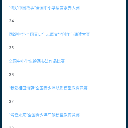
“讲好中国故事”全国中小学语言素养大赛
34
同颂中华·全国青少年志愿文学创作与诵读大赛
35
全国中小学生绘画书法作品比赛
36
“我爱祖国海疆”全国青少年航海模型教育竞赛
37
“驾驭未来”全国青少年车辆模型教育竞赛