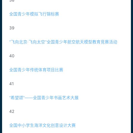
38
全国青少年模拟飞行锦标赛
39
“飞向北京·飞向太空”全国青少年航空航天模型教育竞赛活动
40
全国青少年传统体育项目比赛
41
“希望颂”——全国青少年书画艺术大展
42
全国中小学生海洋文化创意设计大赛