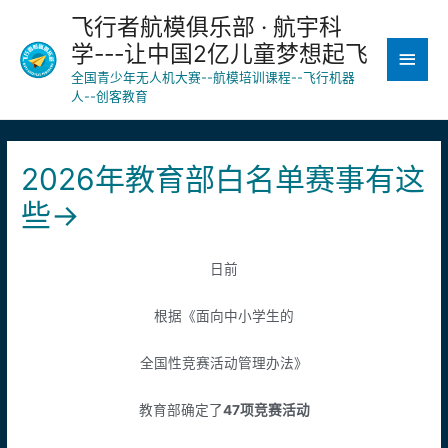
飞行者航模俱乐部 · 航宇科
学---让中国2亿儿童梦想起飞
全国青少年无人机大赛--航模培训课程--飞行机器
人--创客教育
2026年教育部白名单赛事有这
些→
日前
根据《面向中小学生的
全国性竞赛活动管理办法》
教育部确定了
47项竞赛活动