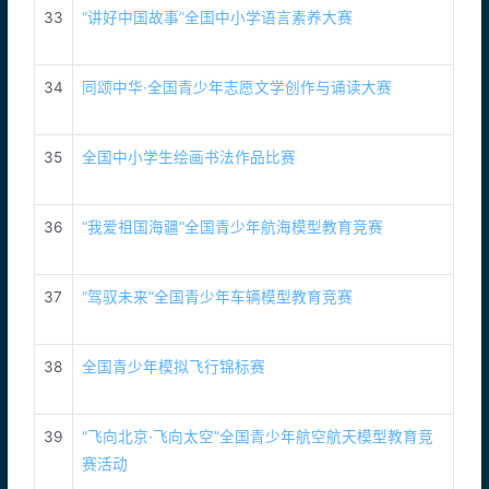
33
“讲好中国故事”全国中小学语言素养大赛
34
同颂中华·全国青少年志愿文学创作与诵读大赛
35
全国中小学生绘画书法作品比赛
36
“我爱祖国海疆”全国青少年航海模型教育竞赛
37
“驾驭未来”全国青少年车辆模型教育竞赛
38
全国青少年模拟飞行锦标赛
39
“飞向北京·飞向太空”全国青少年航空航天模型教育竞
赛活动