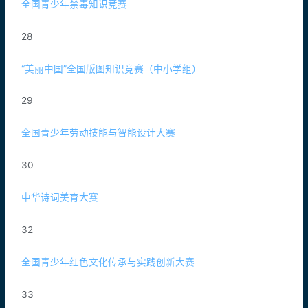
全国青少年禁毒知识竞赛
28
“美丽中国”全国版图知识竞赛（中小学组）
29
全国青少年劳动技能与智能设计大赛
30
中华诗词美育大赛
32
全国青少年红色文化传承与实践创新大赛
33